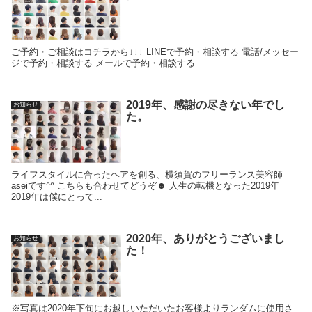
ご予約・ご相談はコチラから↓↓↓ LINEで予約・相談する 電話/メッセー
ジで予約・相談する メールで予約・相談する
2019年、感謝の尽きない年でし
お知らせ
た。
ライフスタイルに合ったヘアを創る、横須賀のフリーランス美容師
aseiです^^ こちらも合わせてどうぞ☻ 人生の転機となった2019年
2019年は僕にとって...
2020年、ありがとうございまし
お知らせ
た！
※写真は2020年下旬にお越しいただいたお客様よりランダムに使用さ