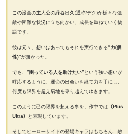
この漫画の主人公の緑谷出久(通称/デク)が様々な強
敵や困難な状況に立ち向かい、成長を重ねていく物
語です。
彼は元々、想いはあってもそれを実行できる
”力(個
性)”
が無かった。
でも、
”困っている人を助けたい”
という強い想いが
呼応するように、運命の出会いを経て力を手にし、
何度も限界を超え窮地を乗り越えてゆきます。
このように己の限界を超える事を、作中では
《Plus
Ultra》
と表現しています。
そしてヒーローサイドの登場キャラはもちろん、敵