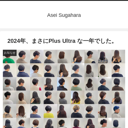
Asei Sugahara
2024年、まさにPlus Ultra な一年でした。
お知らせ