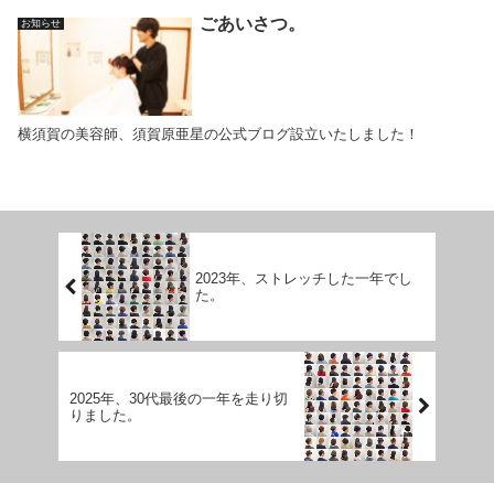
ごあいさつ。
お知らせ
横須賀の美容師、須賀原亜星の公式ブログ設立いたしました！
2023年、ストレッチした一年でし
た。
2025年、30代最後の一年を走り切
りました。