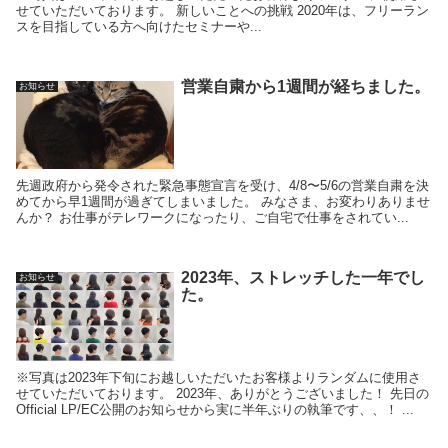
せていただいております。 新しいことへの挑戦 2020年は、フリーラン
スを目指している方へ向けたセミナーや...
営業自粛から1週間が経ちました。
お知らせ
先週政府から発令された緊急事態宣言を受け、4/8〜5/6の営業自粛を決
めてから早1週間が過ぎてしまいました。 みなさま、お変わりありませ
んか？ お仕事がテレワークになったり、ご自宅で仕事をされてい...
2023年、ストレッチした一年でし
お知らせ
た。
※写真は2023年下旬にお越しいただいたお客様よりランダムに使用さ
せていただいております。 2023年、ありがとうございました！ 先日の
Official LP/EC公開のお知らせから実に半年ぶりの執筆です、、！ ...