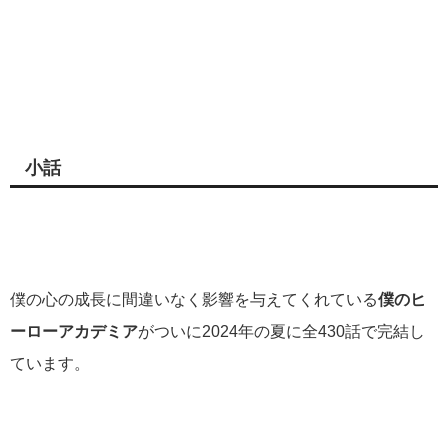
小話
僕の心の成長に間違いなく影響を与えてくれている
僕のヒ
ーローアカデミア
がついに2024年の夏に全430話で完結し
ています。