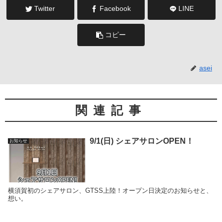
Twitter
Facebook
LINE
コピー
asei
関連記事
9/1(日) シェアサロンOPEN！
お知らせ
横須賀初のシェアサロン、GTSS上陸！オープン日決定のお知らせと、
想い。