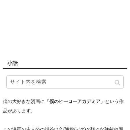
小話
僕の大好きな漫画に「
僕のヒーローアカデミア
」という作
品があります。
この漫画の主人公の緑谷出久(通称/デク)が様々な強敵や困