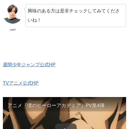
興味のある方は是非チェックしてみてくださ
いね！
asei
週間少年ジャンプ公式HP
TVアニメ公式HP
アニメ『僕のヒーローアカデミア』PV第4弾