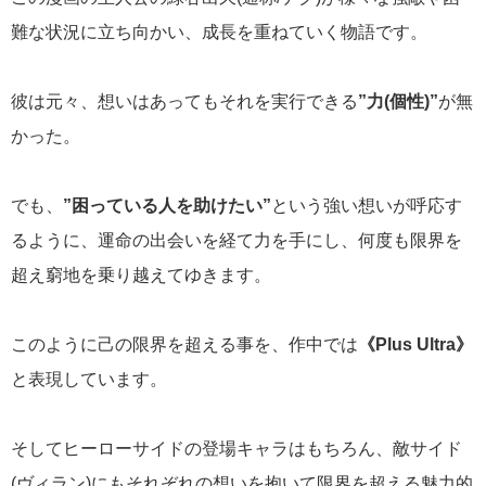
難な状況に立ち向かい、成長を重ねていく物語です。
彼は元々、想いはあってもそれを実行できる
”力(個性)”
が無
かった。
でも、
”困っている人を助けたい”
という強い想いが呼応す
るように、運命の出会いを経て力を手にし、何度も限界を
超え窮地を乗り越えてゆきます。
このように己の限界を超える事を、作中では
《Plus Ultra》
と表現しています。
そしてヒーローサイドの登場キャラはもちろん、敵サイド
(ヴィラン)にもそれぞれの想いを抱いて限界を超える魅力的