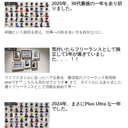
2025年、30代最後の一年を走り切
お知らせ
りました。
40歳という節目を迎え、仕事への向き合い方を自分なりに。
気付いたらフリーランスとして独
お知らせ
立して1年が過ぎていまし
た、、、！！
ライフスタイルに合ったヘアを創る、横須賀のフリーランス美容師
aseiです^^ こちらも合わせてどうぞ☻ さて、タイトルにもありました
通りフリーランスとして活動を始めて早一...
2024年、まさにPlus Ultra な一年
お知らせ
でした。