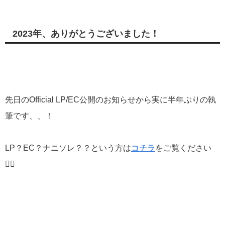
2023年、ありがとうございました！
先日のOfficial LP/EC公開のお知らせから実に半年ぶりの執
筆です、、！
LP？EC？ナニソレ？？という方は
コチラ
をご覧ください
💁‍♂️