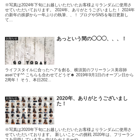
※写真は2024年下旬にお越しいただいたお客様よりランダムに使用さ
せていただいております。 2024年、ありがとうございました！ 2024年
の新年の挨拶から一年ぶりの執筆、、！ ブログやSNSを毎日更新し
て...
あっという間の◯◯◯、、、！
お知らせ
ライフスタイルに合ったヘアを創る、横須賀のフリーランス美容師
aseiです^^ こちらも合わせてどうぞ☻ 2019年9月1日のオープン日から
2周年！ そう、本日202...
2020年、ありがとうございまし
お知らせ
た！
※写真は2020年下旬にお越しいただいたお客様よりランダムに使用さ
せていただいております。 新しいことへの挑戦 2020年は、フリーラン
スを目指している方へ向けたセミナーや...