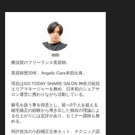
asei
横須賀のフリーランス美容師。
美容師歴20年、Angelic Care本部出身。
現在はGO TODAY SHAiRE SALON 神奈川統括
エリアマネージャーを務め、日本初のシェアサ
ロン運営に携わりながら活動している。
癖毛を扱う事を得意とし、延べ5千人を超える
縮毛矯正の経験から導き出した独自の理論によ
る仕上がりには定評があり、セミナー講師も務
める。
特許技法の小顔補正立体カット、テクニック認