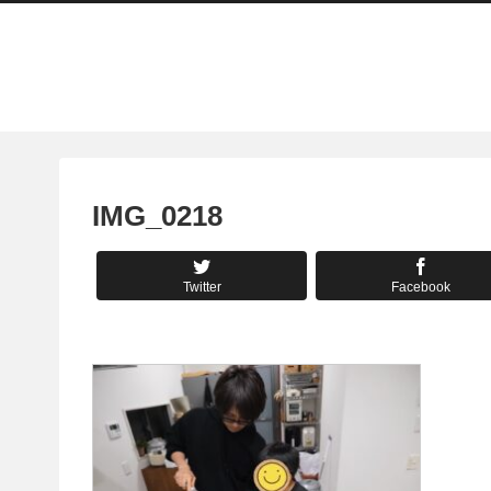
IMG_0218
Twitter
Facebook