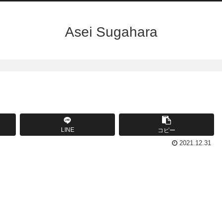
Asei Sugahara
LINE
コピー
2021.12.31