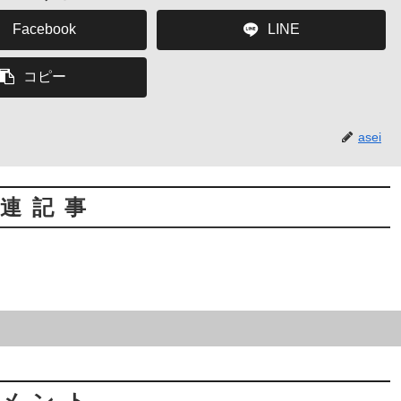
Facebook
LINE
コピー
asei
連記事