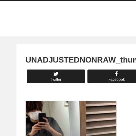
UNADJUSTEDNONRAW_thum
Twitter
Facebook