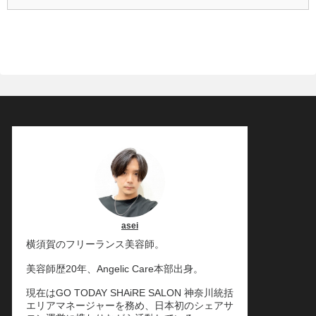
asei
横須賀のフリーランス美容師。
美容師歴20年、Angelic Care本部出身。
現在はGO TODAY SHAiRE SALON 神奈川統括
エリアマネージャーを務め、日本初のシェアサ