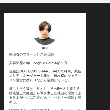
asei
横須賀のフリーランス美容師。
美容師歴20年、Angelic Care本部出身。
現在はGO TODAY SHAiRE SALON 神奈川統括
エリアマネージャーを務め、日本初のシェアサ
ロン運営に携わりながら活動している。
癖毛を扱う事を得意とし、延べ5千人を超える
縮毛矯正の経験から導き出した独自の理論によ
る仕上がりには定評があり、セミナー講師も務
める。